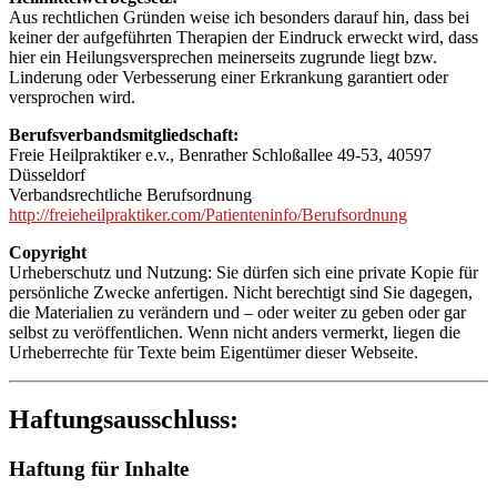
Aus rechtlichen Gründen weise ich besonders darauf hin, dass bei
keiner der aufgeführten Therapien der Eindruck erweckt wird, dass
hier ein Heilungsversprechen meinerseits zugrunde liegt bzw.
Linderung oder Verbesserung einer Erkrankung garantiert oder
versprochen wird.
Berufsverbandsmitgliedschaft:
Freie Heilpraktiker e.v., Benrather Schloßallee 49-53, 40597
Düsseldorf
Verbandsrechtliche Berufsordnung
http://freieheilpraktiker.com/Patienteninfo/Berufsordnung
Copyright
Urheberschutz und Nutzung: Sie dürfen sich eine private Kopie für
persönliche Zwecke anfertigen. Nicht berechtigt sind Sie dagegen,
die Materialien zu verändern und – oder weiter zu geben oder gar
selbst zu veröffentlichen. Wenn nicht anders vermerkt, liegen die
Urheberrechte für Texte beim Eigentümer dieser Webseite.
Haftungsausschluss:
Haftung für Inhalte