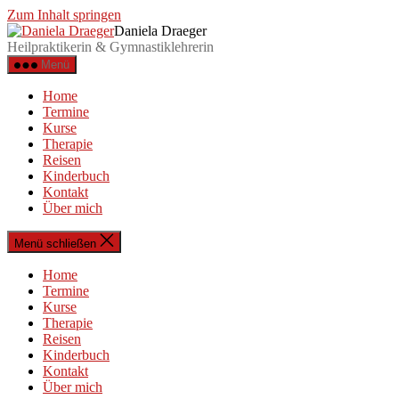
Zum Inhalt springen
Daniela Draeger
Heilpraktikerin & Gymnastiklehrerin
Menü
Home
Termine
Kurse
Therapie
Reisen
Kinderbuch
Kontakt
Über mich
Menü schließen
Home
Termine
Kurse
Therapie
Reisen
Kinderbuch
Kontakt
Über mich