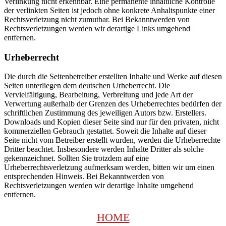
Verlinkung nicht erkennbar. Eine permanente inhaltliche Kontrolle
der verlinkten Seiten ist jedoch ohne konkrete Anhaltspunkte einer
Rechtsverletzung nicht zumutbar. Bei Bekanntwerden von
Rechtsverletzungen werden wir derartige Links umgehend
entfernen.
Urheberrecht
Die durch die Seitenbetreiber erstellten Inhalte und Werke auf diesen
Seiten unterliegen dem deutschen Urheberrecht. Die
Vervielfältigung, Bearbeitung, Verbreitung und jede Art der
Verwertung außerhalb der Grenzen des Urheberrechtes bedürfen der
schriftlichen Zustimmung des jeweiligen Autors bzw. Erstellers.
Downloads und Kopien dieser Seite sind nur für den privaten, nicht
kommerziellen Gebrauch gestattet. Soweit die Inhalte auf dieser
Seite nicht vom Betreiber erstellt wurden, werden die Urheberrechte
Dritter beachtet. Insbesondere werden Inhalte Dritter als solche
gekennzeichnet. Sollten Sie trotzdem auf eine
Urheberrechtsverletzung aufmerksam werden, bitten wir um einen
entsprechenden Hinweis. Bei Bekanntwerden von
Rechtsverletzungen werden wir derartige Inhalte umgehend
entfernen.
HOME