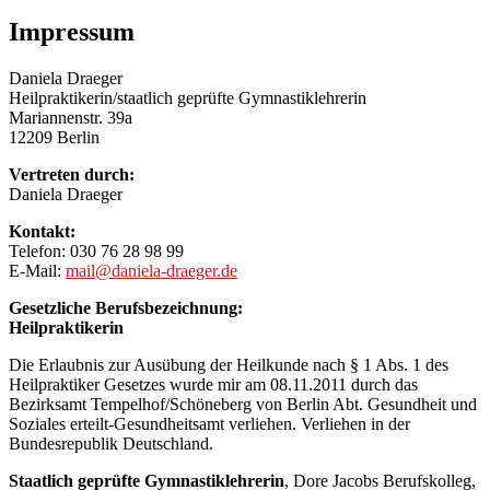
Impressum
Daniela Draeger
Heilpraktikerin/staatlich geprüfte Gymnastiklehrerin
Mariannenstr. 39a
12209 Berlin
Vertreten durch:
Daniela Draeger
Kontakt:
Telefon: 030 76 28 98 99
E-Mail:
mail@daniela-draeger.de
Gesetzliche Berufsbezeichnung:
Heilpraktikerin
Die Erlaubnis zur Ausübung der Heilkunde nach § 1 Abs. 1 des
Heilpraktiker Gesetzes wurde mir am 08.11.2011 durch das
Bezirksamt Tempelhof/Schöneberg von Berlin Abt. Gesundheit und
Soziales erteilt-Gesundheitsamt verliehen. Verliehen in der
Bundesrepublik Deutschland.
Staatlich geprüfte Gymnastiklehrerin
, Dore Jacobs Berufskolleg,