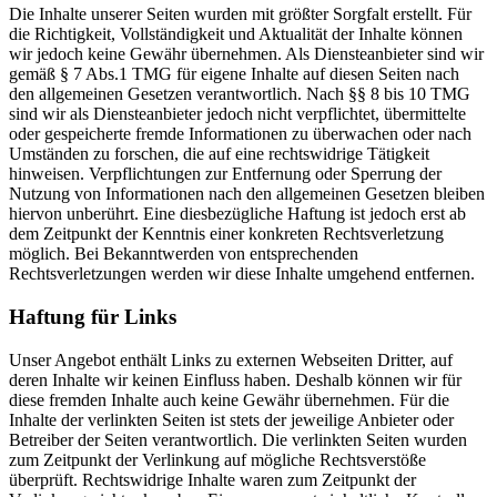
Die Inhalte unserer Seiten wurden mit größter Sorgfalt erstellt. Für
die Richtigkeit, Vollständigkeit und Aktualität der Inhalte können
wir jedoch keine Gewähr übernehmen. Als Diensteanbieter sind wir
gemäß § 7 Abs.1 TMG für eigene Inhalte auf diesen Seiten nach
den allgemeinen Gesetzen verantwortlich. Nach §§ 8 bis 10 TMG
sind wir als Diensteanbieter jedoch nicht verpflichtet, übermittelte
oder gespeicherte fremde Informationen zu überwachen oder nach
Umständen zu forschen, die auf eine rechtswidrige Tätigkeit
hinweisen. Verpflichtungen zur Entfernung oder Sperrung der
Nutzung von Informationen nach den allgemeinen Gesetzen bleiben
hiervon unberührt. Eine diesbezügliche Haftung ist jedoch erst ab
dem Zeitpunkt der Kenntnis einer konkreten Rechtsverletzung
möglich. Bei Bekanntwerden von entsprechenden
Rechtsverletzungen werden wir diese Inhalte umgehend entfernen.
Haftung für Links
Unser Angebot enthält Links zu externen Webseiten Dritter, auf
deren Inhalte wir keinen Einfluss haben. Deshalb können wir für
diese fremden Inhalte auch keine Gewähr übernehmen. Für die
Inhalte der verlinkten Seiten ist stets der jeweilige Anbieter oder
Betreiber der Seiten verantwortlich. Die verlinkten Seiten wurden
zum Zeitpunkt der Verlinkung auf mögliche Rechtsverstöße
überprüft. Rechtswidrige Inhalte waren zum Zeitpunkt der