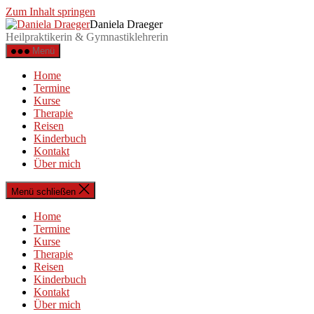
Zum Inhalt springen
Daniela Draeger
Heilpraktikerin & Gymnastiklehrerin
Menü
Home
Termine
Kurse
Therapie
Reisen
Kinderbuch
Kontakt
Über mich
Menü schließen
Home
Termine
Kurse
Therapie
Reisen
Kinderbuch
Kontakt
Über mich