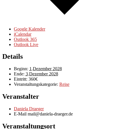
Google Kalender
iCalendar
Outlook 365
Outlook Live
Details
Beginn:
1.Dezember 2028
Ende:
3.Dezember 2028
Eintritt:
360€
Veranstaltungskategorie:
Reise
Veranstalter
Daniela Draeger
E-Mail
mail@daniela-draeger.de
Veranstaltungsort