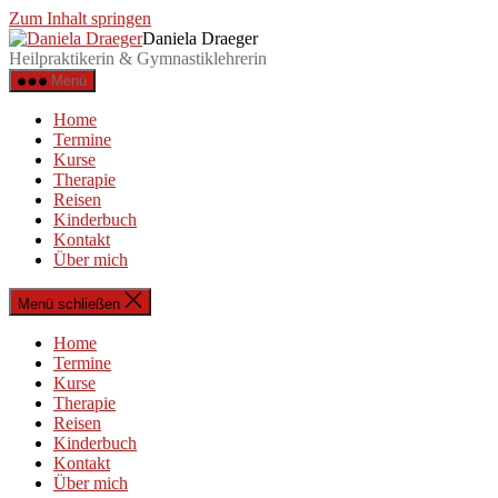
Zum Inhalt springen
Daniela Draeger
Heilpraktikerin & Gymnastiklehrerin
Menü
Home
Termine
Kurse
Therapie
Reisen
Kinderbuch
Kontakt
Über mich
Menü schließen
Home
Termine
Kurse
Therapie
Reisen
Kinderbuch
Kontakt
Über mich