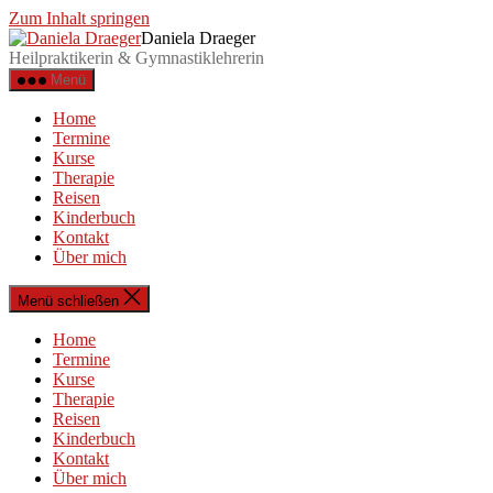
Zum Inhalt springen
Daniela Draeger
Heilpraktikerin & Gymnastiklehrerin
Menü
Home
Termine
Kurse
Therapie
Reisen
Kinderbuch
Kontakt
Über mich
Menü schließen
Home
Termine
Kurse
Therapie
Reisen
Kinderbuch
Kontakt
Über mich