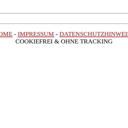
OME
-
IMPRESSUM
-
DATENSCHUTZHINWEI
COOKIEFREI & OHNE TRACKING