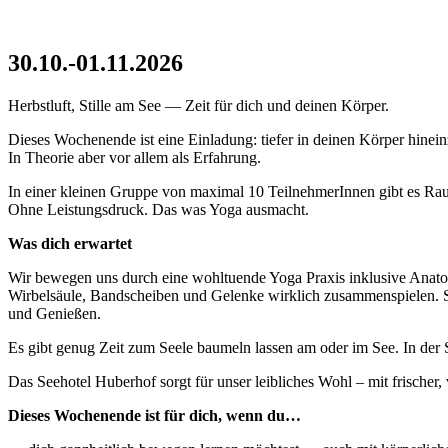
30.10.-01.11.2026
Herbstluft, Stille am See — Zeit für dich und deinen Körper.
Dieses Wochenende ist eine Einladung: tiefer in deinen Körper hine
In Theorie aber vor allem als Erfahrung.
In einer kleinen Gruppe von maximal 10 TeilnehmerInnen gibt es Rau
Ohne Leistungsdruck. Das was Yoga ausmacht.
Was dich erwartet
Wir bewegen uns durch eine wohltuende Yoga Praxis inklusive Anato
Wirbelsäule, Bandscheiben und Gelenke wirklich zusammenspielen. S
und Genießen.
Es gibt genug Zeit zum Seele baumeln lassen am oder im See. In der
Das Seehotel Huberhof sorgt für unser leibliches Wohl – mit frischer,
Dieses Wochenende ist für dich, wenn du…