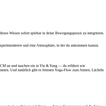
eses Wissen sofort spürbar in deine Bewegungspraxis zu integrieren.
 Experimentieren und eine Atmosphäre, in der du ankommen kannst.
TCM an und tauchen ein in Yin & Yang — du erfährst wie
ommen. Und natürlich gibt es feinsten Yoga-Flow zum Atmen, Lächeln